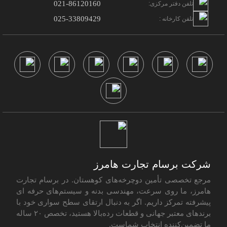
021-86120160
تلفن دفتر مرکزی:
025-33809429
تلفن کارخانه :
شرکت برسام تجارت هامرز
مرجع تخصصی تأمین دوچرخه‌های کوهستان. در برسام تجارت
هامرز، ما روی سرعت، مهندسی بدنه و سیستم‌های حرفه ای
پیشرفته تمرکز داریم. اگر به دنبال ارتقای سطح سواری خود با
برندهای معتبر جهانی و قطعات رده‌بالا هستید، تخصص ۲۰ ساله
ما تضمین‌کننده انتخاب شماست.