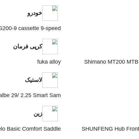
خودرو
200-9 cassette 9-speed
کرپی فرمان
fuka alloy
Shimano MT200 MTB H
لاستیک
lbe 29/ 2.25 Smart Sam
زین
lo Basic Comfort Saddle
SHUNFENG Hub Front &