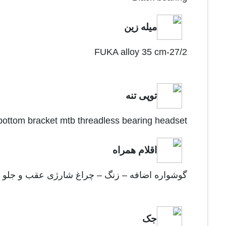
میله زین
FUKA alloy 35 cm-27/2
توپی تنه
 bottom bracket mtb threadless bearing headset
اقلام همراه
گوشواره اضافه – زنگ – چراغ شارژی عقب و جلو
جک