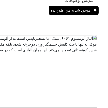
نمایش توضیحات
موجود شد به من اطلاع بده