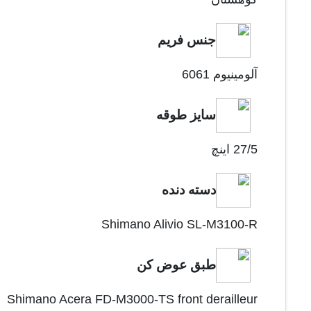
جنس فریم
آلومینیوم 6061
سایز طوقه
27/5 اینچ
دسته دنده
Shimano Alivio SL-M3100-R
طبق عوض کن
Shimano Acera FD-M3000-TS front derailleur