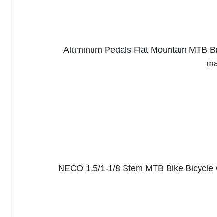
Aluminum Pedals Flat Mountain MTB B
ma
NECO 1.5/1-1/8 Stem MTB Bike Bicycle C