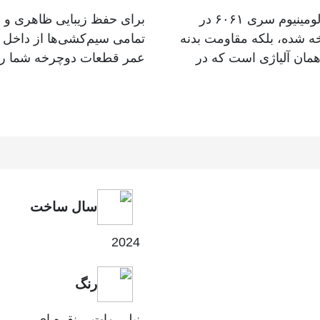
آلیاژ آلومینیوم ۶۰۶۱؛ سبک اما تسخیرناپذیر: استفاده از آلومینیوم سری ۶۰۶۱ در
برای حفظ زیبایی ظاهری و مح
ه شده، بلکه مقاومت بدنه
تمامی سیم‌کشی‌ها از داخل ف
همان آلیاژی است که در
عمر قطعات دوچرخه شما را 
سال ساخت
2024
رنگ
نیلی مات – نقره ای