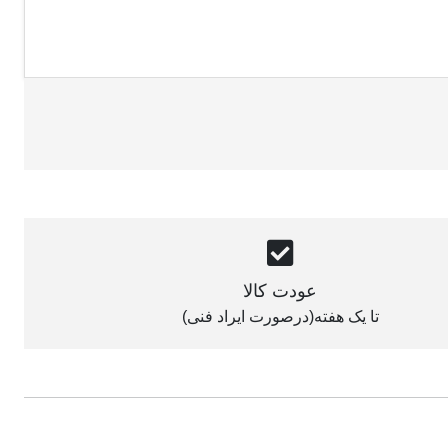
عودت کالا
تا یک هفته(درصورت ایراد فنی)