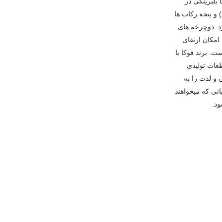
قطعات تماما بلبرینگی در
و پنجه رکاب ها
د. دوچرخه های
امکان ارتقای
ت. برند فوکا با
عات تولیدی
 و لذت را به
نی که می­خواهند
ود.