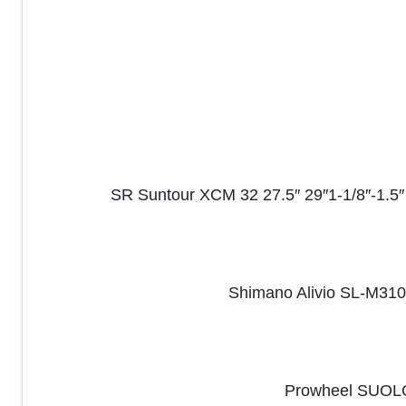
SR Suntour XCM 32 27.5″ 29″1-1/8″-1.5″
Shimano Alivio SL-M3100
Prowheel SUOL